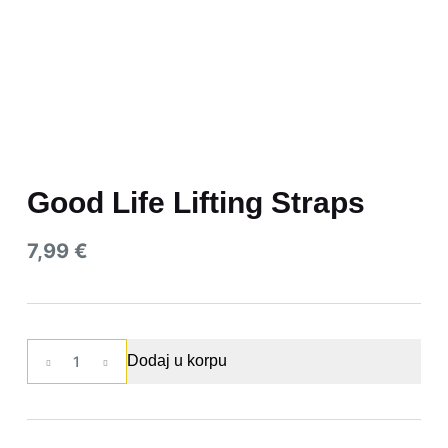
Good Life Lifting Straps
7,99
€
Good
Dodaj u korpu
Life
Lifting
Straps
količina