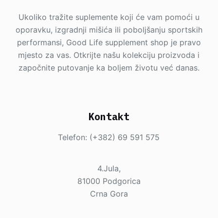
Ukoliko tražite suplemente koji će vam pomoći u
oporavku, izgradnji mišića ili poboljšanju sportskih
performansi, Good Life supplement shop je pravo
mjesto za vas. Otkrijte našu kolekciju proizvoda i
započnite putovanje ka boljem životu već danas.
Kontakt
Telefon: (+382) 69 591 575
4.Jula,
81000 Podgorica
Crna Gora