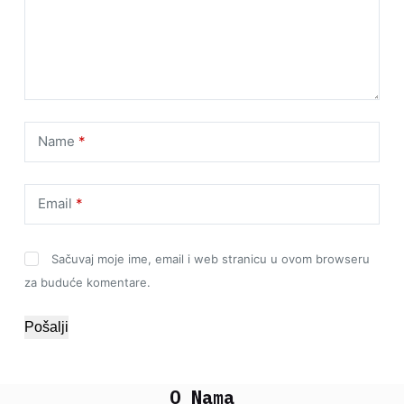
Name
*
Email
*
Sačuvaj moje ime, email i web stranicu u ovom browseru
za buduće komentare.
Pošalji
O Nama