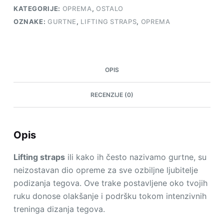
KATEGORIJE:
OPREMA
,
OSTALO
OZNAKE:
GURTNE
,
LIFTING STRAPS
,
OPREMA
OPIS
RECENZIJE (0)
Opis
Lifting straps
ili kako ih često nazivamo gurtne, su
neizostavan dio opreme za sve ozbiljne ljubitelje
podizanja tegova. Ove trake postavljene oko tvojih
ruku donose olakšanje i podršku tokom intenzivnih
treninga dizanja tegova.