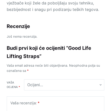
vježbače koji žele da poboljšaju svoju tehniku,
bezbijednost i snagu pri podizanju teških tegova.
Recenzije
Još nema recenzija.
Budi prvi koji će ocijeniti “Good Life
Lifting Straps”
Vaša email adresa neće biti objavljivana.
Neophodna polja su
označena sa
*
VAŠA
OCJENA
*
Vaša recenzija:
*