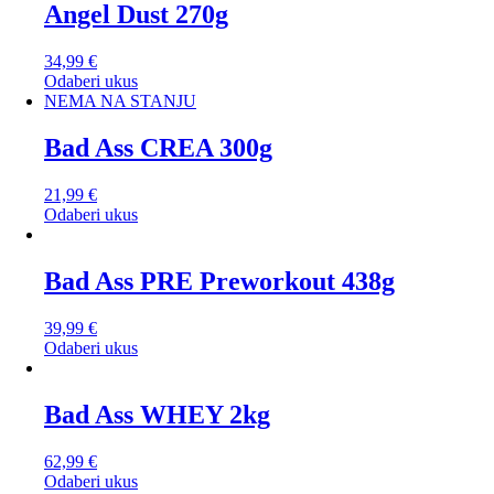
Angel Dust 270g
34,99
€
Odaberi ukus
NEMA NA STANJU
Bad Ass CREA 300g
21,99
€
Odaberi ukus
Bad Ass PRE Preworkout 438g
39,99
€
Odaberi ukus
Bad Ass WHEY 2kg
62,99
€
Odaberi ukus