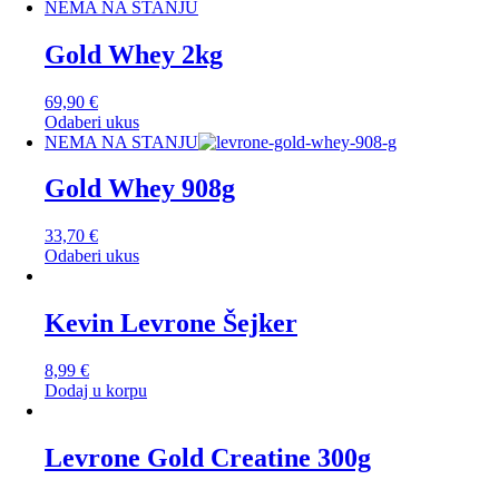
NEMA NA STANJU
Gold Whey 2kg
69,90
€
Odaberi ukus
NEMA NA STANJU
Gold Whey 908g
33,70
€
Odaberi ukus
Kevin Levrone Šejker
8,99
€
Dodaj u korpu
Levrone Gold Creatine 300g