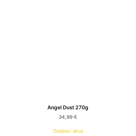
Angel Dust 270g
34,99
€
Odaberi ukus